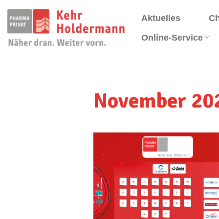
Aktuelles
Ch
Zum
Online-Service
Inhalt
springen
November 20