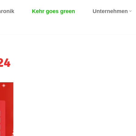
ronik
Kehr goes green
Unternehmen
24