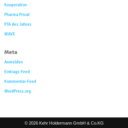
Kooperation
Pharma Privat
PTA des Jahres
WAVE
Meta
Anmelden
Eintrags-Feed
Kommentar-Feed
WordPress.org
© 2026 Kehr Holdermann GmbH & Co.KG