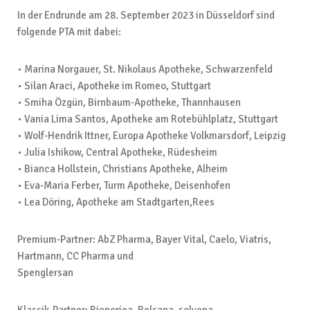
In der Endrunde am 28. September 2023 in Düsseldorf sind
folgende PTA mit dabei:
• Marina Norgauer, St. Nikolaus Apotheke, Schwarzenfeld
• Silan Araci, Apotheke im Romeo, Stuttgart
• Smiha Özgün, Birnbaum-Apotheke, Thannhausen
• Vania Lima Santos, Apotheke am Rotebühlplatz, Stuttgart
• Wolf-Hendrik Ittner, Europa Apotheke Volkmarsdorf, Leipzig
• Julia Ishikow, Central Apotheke, Rüdesheim
• Bianca Hollstein, Christians Apotheke, Alheim
• Eva-Maria Ferber, Turm Apotheke, Deisenhofen
• Lea Döring, Apotheke am Stadtgarten,Rees
Premium-Partner: AbZ Pharma, Bayer Vital, Caelo, Viatris,
Hartmann, CC Pharma und
Spenglersan
Klassik-Partner: Bionorica, Belsana, solvena