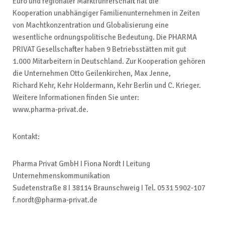
Euro und regionaler Marktführerschaft hat die
Kooperation unabhängiger Familienunternehmen in Zeiten
von Machtkonzentration und Globalisierung eine
wesentliche ordnungspolitische Bedeutung. Die PHARMA
PRIVAT Gesellschafter haben 9 Betriebsstätten mit gut
1.000 Mitarbeitern in Deutschland. Zur Kooperation gehören
die Unternehmen Otto Geilenkirchen, Max Jenne,
Richard Kehr, Kehr Holdermann, Kehr Berlin und C. Krieger.
Weitere Informationen finden Sie unter:
www.pharma-privat.de.
Kontakt:
Pharma Privat GmbH I Fiona Nordt I Leitung
Unternehmenskommunikation
Sudetenstraße 8 I 38114 Braunschweig I Tel. 0531 5902-107
f.nordt@pharma-privat.de