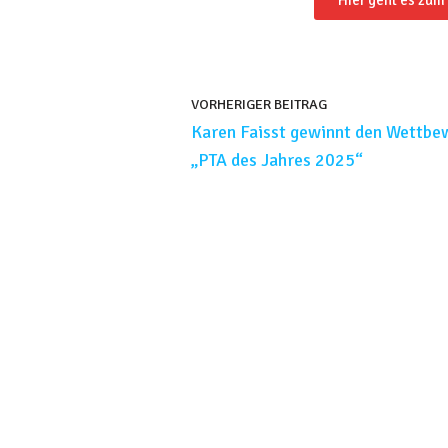
Hier geht es zu
VORHERIGER BEITRAG
Karen Faisst gewinnt den Wettbe
„PTA des Jahres 2025“