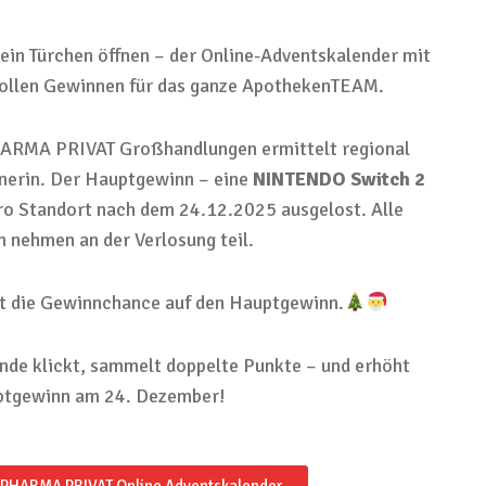
ein Türchen öffnen – der Online-Adventskalender mit
tollen Gewinnen für das ganze ApothekenTEAM.
HARMA PRIVAT Großhandlungen ermittelt regional
nerin. Der Hauptgewinn – eine
NINTENDO Switch 2
ro Standort nach dem 24.12.2025 ausgelost. Alle
 nehmen an der Verlosung teil.
t die Gewinnchance auf den Hauptgewinn.
de klickt, sammelt doppelte Punkte – und erhöht
uptgewinn am 24. Dezember!