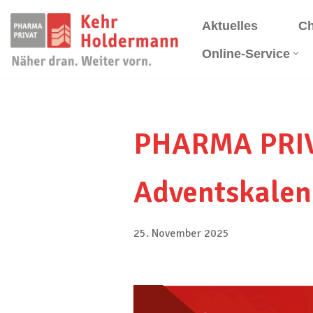
Aktuelles
Ch
Zum
Online-Service
Inhalt
springen
PHARMA PRIV
Adventskalen
25. November 2025