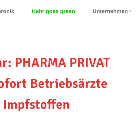
ronik
Kehr goes green
Unternehmen
lar: PHARMA PRIVAT
sofort Betriebsärzte
 Impfstoffen