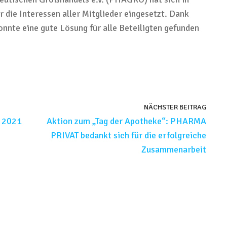
ür
die Interessen
aller
Mitglieder
eingesetzt
.
Dank
onnte eine
gute
Lösung für alle Beteiligten gefunden
NÄCHSTER BEITRAG
t 2021
Aktion zum „Tag der Apotheke“: PHARMA
PRIVAT bedankt sich für die erfolgreiche
Zusammenarbeit