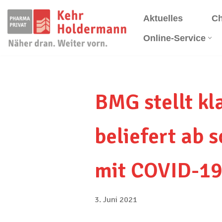
Aktuelles
Ch
Zum
Online-Service
Inhalt
springen
BMG stellt k
beliefert ab 
mit COVID-19
3. Juni 2021